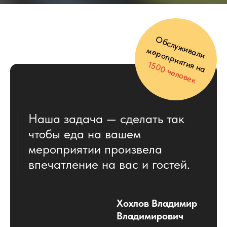
Выберите из наших Готовых
Предложений, оставьте заявку или
напишите в Telegram или Max и мы
подберем индивидуальное меню с
учетом всех ваших пожеланий.
Оставить заявку
на меню
+7
Получить предложение