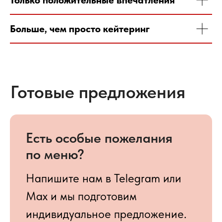
Напишите нам в Telegram или
Max и мы подготовим
индивидуальное предложение.
Больше, чем просто кейтеринг
Наше меню
От кофе-брейков и