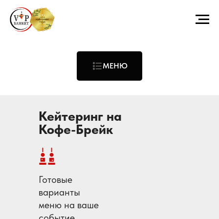
МЕНЮ
Кейтеринг на
Кофе-Брейк
Готовые
варианты
меню на ваше
событие