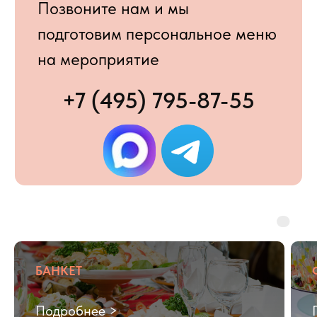
5
200+
Выберите тип мероприятия
Место проведения
Москва
Московская область
Укажите номер мессенджера
БАНКЕТ
+7
Подробнее >