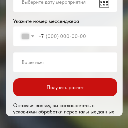
Соберите меню сами
или воспользуйтесь
нашей помощью