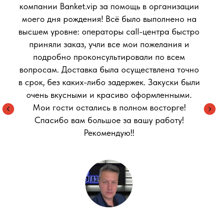
компании Banket.vip за помощь в организации
моего дня рождения! Всё было выполнено на
высшем уровне: операторы call-центра быстро
приняли заказ, учли все мои пожелания и
подробно проконсультировали по всем
вопросам. Доставка была осуществлена точно
в срок, без каких-либо задержек. Закуски были
очень вкусными и красиво оформленными.
Мои гости остались в полном восторге!
Спасибо вам большое за вашу работу!
Рекомендую!!
© 2024 VIP-банкет. Все права защищены
Принимаем к оплате:
/ безналичный
рассчет