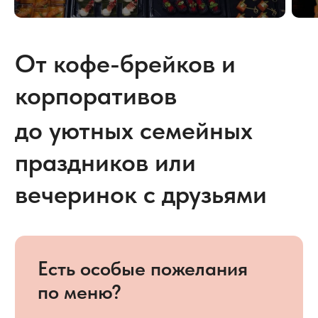
Рассчитайте стоимость
кейтеринга на ваше
мероприятие
Укажите количество людей
и тип мероприятия
Количество участников
55