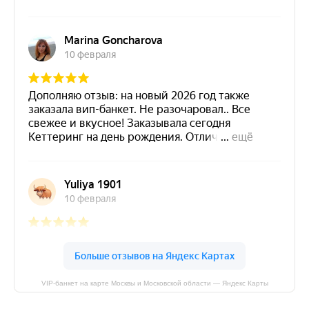
VIP-банкет на карте Москвы и Московской области — Яндекс Карты