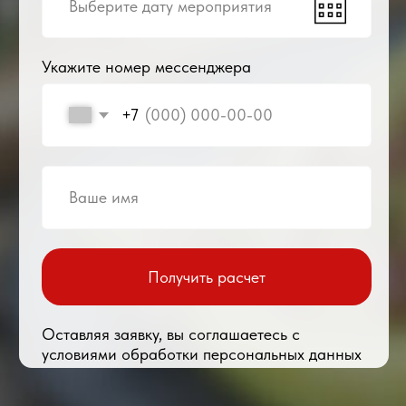
Соберите меню сами
или воспользуйтесь
нашей помощью