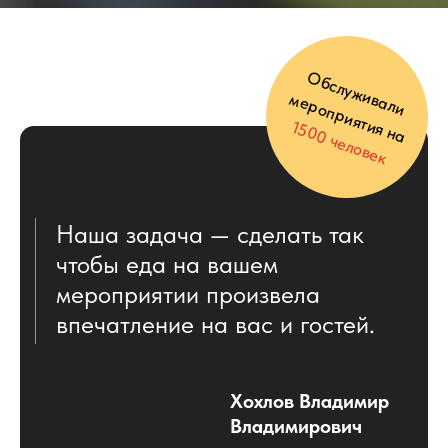
Выберите из наших Готовых
Предложений, оставьте заявку или
напишите в Telegram или Max и мы
подберем индивидуальное меню с
учетом всех ваших пожеланий.
Оставить заявку
на меню
+7
Получить предложение