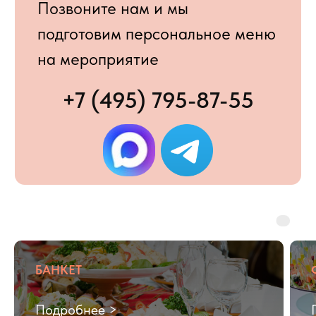
5
200+
Выберите тип мероприятия
Место проведения
Москва
Московская область
Укажите номер мессенджера
БАНКЕТ
+7
Подробнее >