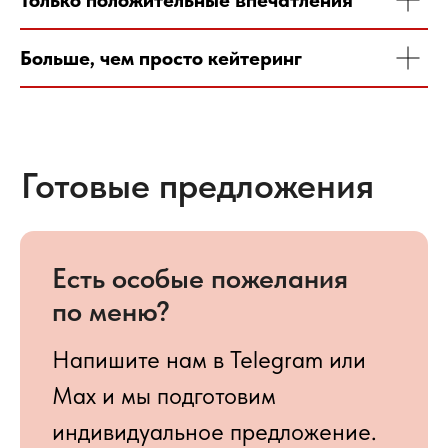
Напишите нам в Telegram или
Max и мы подготовим
индивидуальное предложение.
Больше, чем просто кейтеринг
Наше меню
От кофе-брейков и