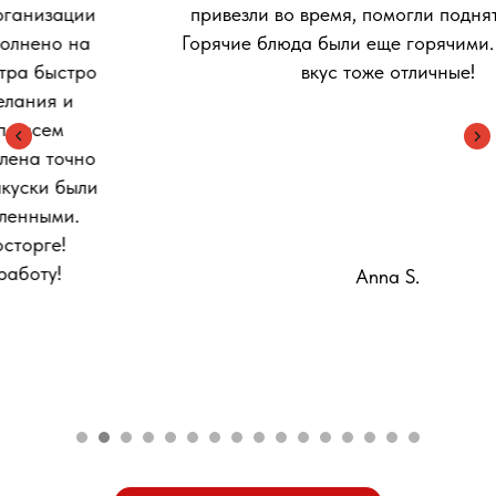
привезли во время, помогли поднять к офису.
Горячие блюда были еще горячими. Качество и
вкус тоже отличные!
© 2024 VIP-банкет. Все права защищены
Принимаем к оплате:
/ безналичный
Anna S.
рассчет
Оставить отзыв на Яндекс
Картах