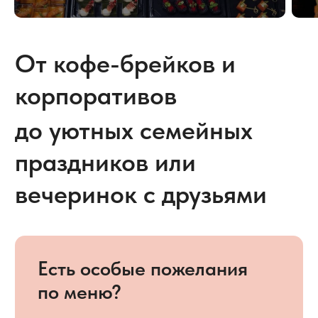
Рассчитайте стоимость
кейтеринга на ваше
мероприятие
Укажите количество людей
и тип мероприятия
Количество участников
55