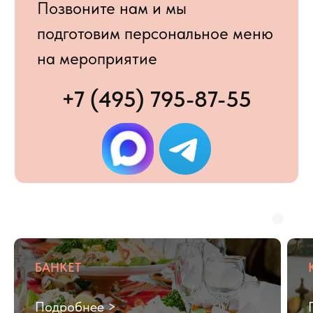
5
200+
Выберите тип мероприятия
Место проведения
Москва
Московская область
Укажите номер мессенджера
БАНКЕТ
+7
Подробнее >