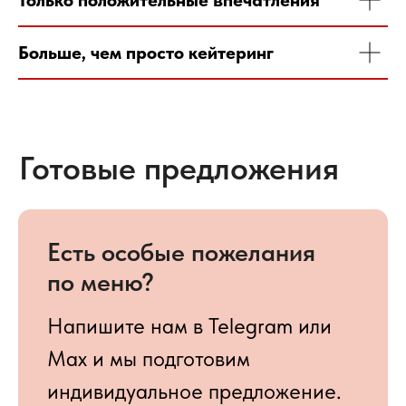
Напишите нам в Telegram или
Max и мы подготовим
индивидуальное предложение.
Больше, чем просто кейтеринг
Наше меню
От кофе-брейков и