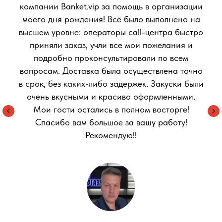
компании Banket.vip за помощь в организации
моего дня рождения! Всё было выполнено на
высшем уровне: операторы call-центра быстро
приняли заказ, учли все мои пожелания и
подробно проконсультировали по всем
вопросам. Доставка была осуществлена точно
в срок, без каких-либо задержек. Закуски были
очень вкусными и красиво оформленными.
Мои гости остались в полном восторге!
Спасибо вам большое за вашу работу!
Рекомендую!!
© 2024 VIP-банкет. Все права защищены
Принимаем к оплате:
/ безналичный
рассчет