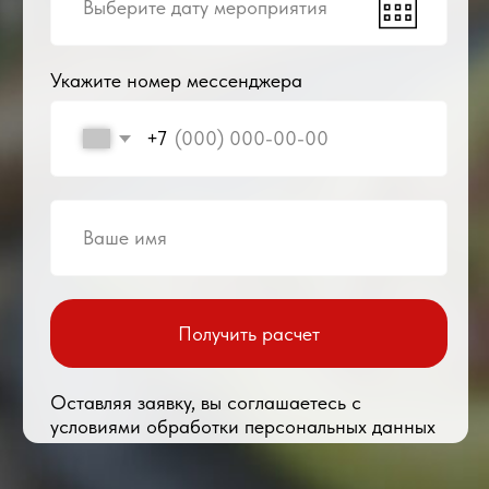
Соберите меню сами
или воспользуйтесь
нашей помощью