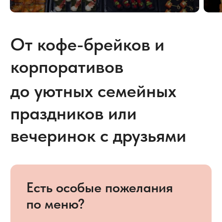
Рассчитайте стоимость
кейтеринга на ваше
мероприятие
Укажите количество людей
и тип мероприятия
Количество участников
55