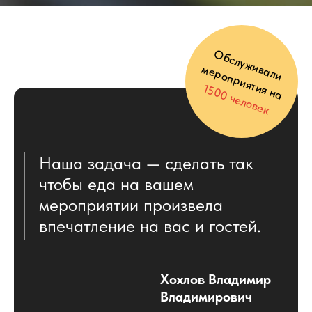
Выберите из наших Готовых
Предложений, оставьте заявку или
напишите в Telegram или Max и мы
подберем индивидуальное меню с
учетом всех ваших пожеланий.
Оставить заявку
на меню
+7
Получить предложение