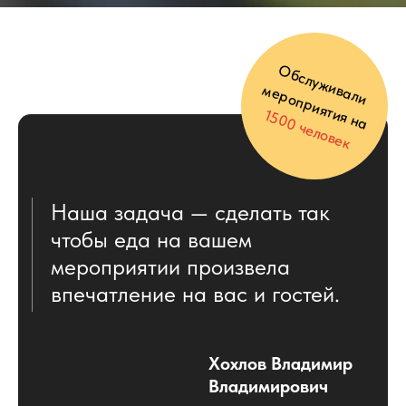
Выберите из наших Готовых
Предложений, оставьте заявку или
напишите в Telegram или Max и мы
подберем индивидуальное меню с
учетом всех ваших пожеланий.
Оставить заявку
на меню
+7
Получить предложение