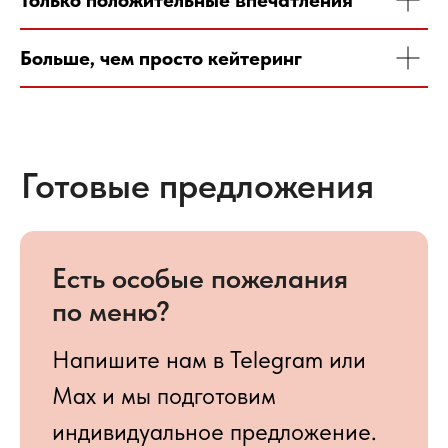
Напишите нам в Telegram или
Max и мы подготовим
индивидуальное предложение.
Больше, чем просто кейтеринг
Наше меню
От кофе-брейков и