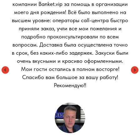
компании Banket.vip за помощь в организации
моего дня рождения! Всё было выполнено на
высшем уровне: операторы call-центра быстро
приняли заказ, учли все мои пожелания и
подробно проконсультировали по всем
вопросам. Доставка была осуществлена точно
в срок, без каких-либо задержек. Закуски были
очень вкусными и красиво оформленными.
Мои гости остались в полном восторге!
Спасибо вам большое за вашу работу!
Рекомендую!!
© 2024 VIP-банкет. Все права защищены
Принимаем к оплате:
/ безналичный
рассчет