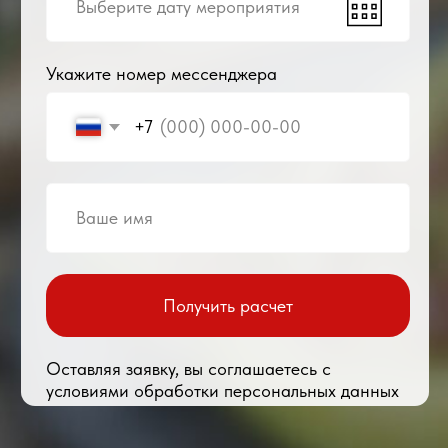
Соберите меню сами
или воспользуйтесь
нашей помощью