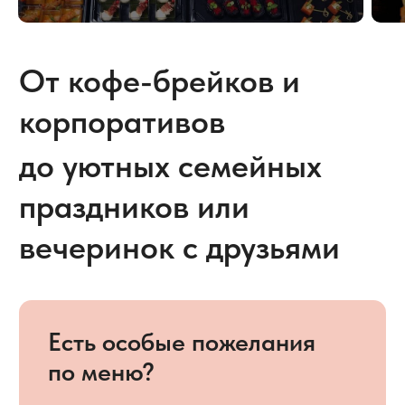
Рассчитайте стоимость
кейтеринга на ваше
мероприятие
Укажите количество людей
и тип мероприятия
Количество участников
55