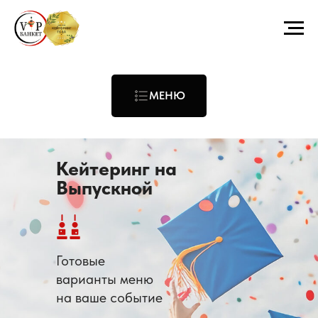
МЕНЮ
Кейтеринг на
Выпускной
Готовые
варианты меню
на ваше событие