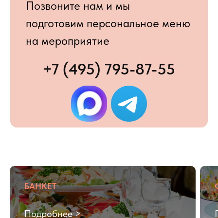
5
200+
Выберите тип мероприятия
Место проведения
Москва
Московская область
Укажите номер мессенджера
БАНКЕТ
+7
Подробнее >