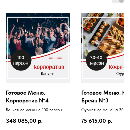
Готовое Меню.
Готовое Меню. Ко
Корпоратив №4
Брейк №3
Банкетное меню на 100 персон
Фуршетное меню на 30-40
Общий вес 142 950 г 30 000 мл
Общий вес 18 600 г. 10 80
348 085,00
р.
75 615,00
р.