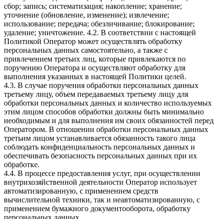
сбор; запись; систематизация; накопление; хранение;
уточнение (обновление, изменение); извлечение;
использование; передача; обезличивание; блокирование;
удаление; уничтожение. 4.2. В соответствии с настоящей
Политикой Оператор может осуществлять обработку
персональных данных самостоятельно, а также с
привлечением третьих лиц, которые привлекаются по
поручению Оператора и осуществляют обработку для
выполнения указанных в настоящей Политики целей.
4.3. В случае поручения обработки персональных данных
третьему лицу, объем передаваемых третьему лицу для
обработки персональных данных и количество используемых
этим лицом способов обработки должны быть минимально
необходимым и для выполнения им своих обязанностей перед
Оператором. В отношении обработки персональных данных
третьим лицом устанавливается обязанность такого лица
соблюдать конфиденциальность персональных данных и
обеспечивать безопасность персональных данных при их
обработке.
4.4. В процессе предоставления услуг, при осуществлении
внутрихозяйственной деятельности Оператор использует
автоматизированную, с применением средств
вычислительной техники, так и неавтоматизированную, с
применением бумажного документооборота, обработку
персональных данных.