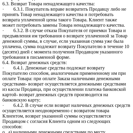
6.3. Возврат Товара ненадлежащего качества:
· 6.3.1. Покупатель вправе возвратить Продавцу либо не
принять Товар ненадлежащего качества и потребовать
возврата уплаченной цены такого Товара. Клиент также
может потребовать замены Товара ненадлежащего качества.
· 6.3.2. В случае отказа Покупателя от приемки Товара и
предъявления им требования о возврате уплаченной за Товар
денежной суммы, в случае, если указанная сумма уже была
уплачена, сумма подлежит возврату Покупателю в течение 10
(десяти) дней с момента получения Продавцом указанного
требования в письменной форме.
6.4. Возврат денежных средств:
· 6.4.1. Денежные средства подлежат возврату
Покупателю способом, аналогичным примененному им при
оплате Товара: при оплате Заказа наличными денежными
средствами- возврат осуществляется денежными средствами
из кассы Продавца, при осуществлении платежа банковской
картой- возврат денежных средств производится на
банковскую карту;
· 6.4.2. В случае если возврат наличных денежных средств
осуществляется неодновременно с возвратом товара
Клиентом, возврат указанной суммы осуществляется
Продавцом с согласия Клиента одним из следующих
способов:
o а) наличными денежными средствами по месту