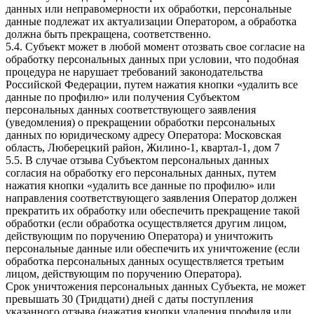
данных или неправомерности их обработки, персональные
данные подлежат их актуализации Оператором, а обработка
должна быть прекращена, соответственно.
5.4. Субъект может в любой момент отозвать свое согласие на
обработку персональных данных при условии, что подобная
процедура не нарушает требований законодательства
Российской Федерации, путем нажатия кнопки «удалить все
данные по профилю» или получения Субъектом
персональных данных соответствующего заявления
(уведомления) о прекращении обработки персональных
данных по юридическому адресу Оператора: Московская
область, Люберецкий район, Жилино-1, квартал-1, дом 7
5.5. В случае отзыва Субъектом персональных данных
согласия на обработку его персональных данных, путем
нажатия кнопки «удалить все данные по профилю» или
направления соответствующего заявления Оператор должен
прекратить их обработку или обеспечить прекращение такой
обработки (если обработка осуществляется другим лицом,
действующим по поручению Оператора) и уничтожить
персональные данные или обеспечить их уничтожение (если
обработка персональных данных осуществляется третьим
лицом, действующим по поручению Оператора).
Срок уничтожения персональных данных Субъекта, не может
превышать 30 (Тридцати) дней с даты поступления
указанного отзыва (нажатия кнопки удаления профиля или