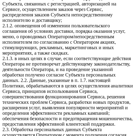
Субъекта, связанных с регистрацией, авторизацией на
Сервисе, осуществлением заказов через Сервис,
распределения заказов Субъекта непосредственному
исполнителю и доставщику;
2.1.2. оповещения об изменении пользовательского
соглашения об условиях доставки, порядка оказания услуг,
меню, о проводимых Оператором/непосредственным
исполнителем по согласованию с Оператором акциях,
стимулирующих, рекламных, маркетинговых и иных
мероприятиях, а также скидках.
2.1.3. в иных целях в случае, если соответствующие действия
Оператора не противоречат действующему законодательству,
деятельности Оператора, и на проведение указанной
обработки получено согласие Субъекта персональных
данных. 2.2. Данные, указанные в п. 1.7. настоящей
Политики, обрабатываются в целях осуществления аналитики
Сервиса, принципов использования Сервиса,
совершенствования функционирования Сервиса, решения
технических проблем Сервиса, разработки новых продуктов,
расширения услуг, выявления популярности мероприятий и
определения эффективности рекламных кампаний;
обеспечения безопасности и предотвращения мошенничества,
предоставления эффективной клиентской поддержки.
2.3. Обработка персональных данных Субъекта
осуществляется Оператором с момента получения согласия