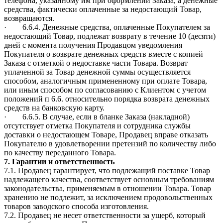
телефона, указанному им при оформлении Заказа, а денежные
средства, фактически оплаченные за недостающий Товар,
возвращаются.
· 6.6.4. Денежные средства, оплаченные Покупателем за
недостающий Товар, подлежат возврату в течение 10 (десяти)
дней с момента получения Продавцом уведомления
Покупателя о возврате денежных средств вместе с копией
Заказа с отметкой о недоставке части Товара. Возврат
уплаченной за Товар денежной суммы осуществляется
способом, аналогичным примененному при оплате Товара,
или иным способом по согласованию с Клиентом с учетом
положений п 6.6. относительно порядка возврата денежных
средств на банковскую карту.
· 6.6.5. В случае, если в бланке Заказа (накладной)
отсутствует отметка Покупателя и сотрудника службы
доставки о недостающем Товаре, Продавец вправе отказать
Покупателю в удовлетворении претензий по количеству либо
по качеству переданного Товара.
7. Гарантии и ответственность
7.1. Продавец гарантирует, что подлежащий поставке Товар
надлежащего качества, соответствует основным требованиям
законодательства, применяемым в отношении Товара. Товар
хранению не подлежит, за исключением продовольственных
товаров заводского способа изготовления.
7.2. Продавец не несет ответственности за ущерб, который