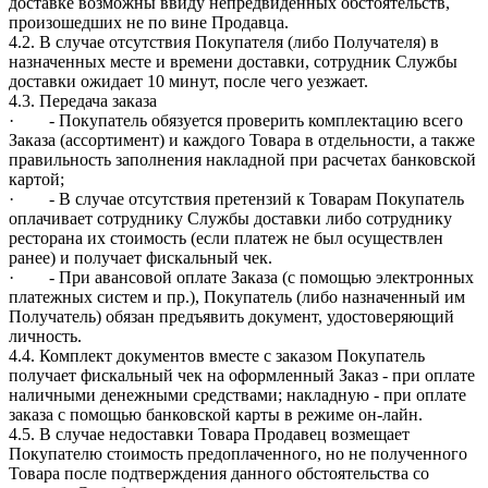
доставке возможны ввиду непредвиденных обстоятельств,
произошедших не по вине Продавца.
4.2. В случае отсутствия Покупателя (либо Получателя) в
назначенных месте и времени доставки, сотрудник Службы
доставки ожидает 10 минут, после чего уезжает.
4.3. Передача заказа
· - Покупатель обязуется проверить комплектацию всего
Заказа (ассортимент) и каждого Товара в отдельности, а также
правильность заполнения накладной при расчетах банковской
картой;
· - В случае отсутствия претензий к Товарам Покупатель
оплачивает сотруднику Службы доставки либо сотруднику
ресторана их стоимость (если платеж не был осуществлен
ранее) и получает фискальный чек.
· - При авансовой оплате Заказа (с помощью электронных
платежных систем и пр.), Покупатель (либо назначенный им
Получатель) обязан предъявить документ, удостоверяющий
личность.
4.4. Комплект документов вместе с заказом Покупатель
получает фискальный чек на оформленный Заказ - при оплате
наличными денежными средствами; накладную - при оплате
заказа с помощью банковской карты в режиме он-лайн.
4.5. В случае недоставки Товара Продавец возмещает
Покупателю стоимость предоплаченного, но не полученного
Товара после подтверждения данного обстоятельства со