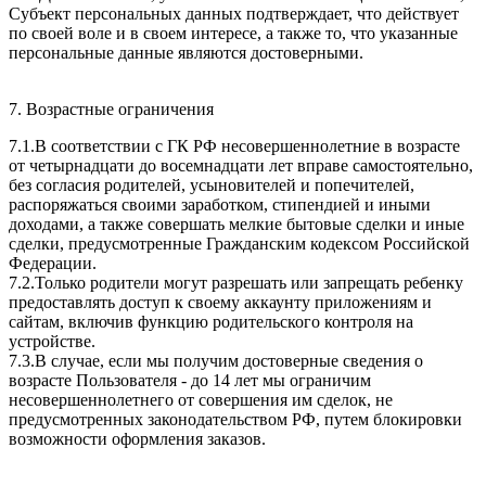
Субъект персональных данных подтверждает, что действует
по своей воле и в своем интересе, а также то, что указанные
персональные данные являются достоверными.
7. Возрастные ограничения
7.1.В соответствии с ГК РФ несовершеннолетние в возрасте
от четырнадцати до восемнадцати лет вправе самостоятельно,
без согласия родителей, усыновителей и попечителей,
распоряжаться своими заработком, стипендией и иными
доходами, а также совершать мелкие бытовые сделки и иные
сделки, предусмотренные Гражданским кодексом Российской
Федерации.
7.2.Только родители могут разрешать или запрещать ребенку
предоставлять доступ к своему аккаунту приложениям и
сайтам, включив функцию родительского контроля на
устройстве.
7.3.В случае, если мы получим достоверные сведения о
возрасте Пользователя - до 14 лет мы ограничим
несовершеннолетнего от совершения им сделок, не
предусмотренных законодательством РФ, путем блокировки
возможности оформления заказов.