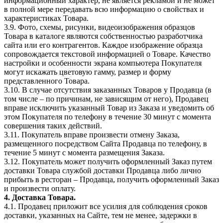
информационный характер, не является рекламой и не может
в полной мере передавать всю информацию о свойствах и
характеристиках Товара.
3.9. Фото, схемы, рисунки, видеоизображения образцов
Товара в каталоге являются собственностью разработчика
сайта или его контрагентов. Каждое изображение образца
сопровождается текстовой информацией о Товаре. Качество
настройки и особенности экрана компьютера Покупателя
могут искажать цветовую гамму, размер и форму
представленного Товара.
3.10. В случае отсутствия заказанных Товаров у Продавца (в
том числе – по причинам, не зависящим от него), Продавец
вправе исключить указанный Товар из Заказа и уведомить об
этом Покупателя по телефону в течение 30 минут с момента
совершения таких действий.
3.11. Покупатель вправе произвести отмену Заказа,
размещенного посредством Сайта Продавца по телефону, в
течение 5 минут с момента размещения Заказа.
3.12. Покупатель может получить оформленный Заказ путем
доставки Товара службой доставки Продавца либо лично
прибыть в ресторан – Продавца, получить оформленный Заказ
и произвести оплату.
4. Доставка Товара.
4.1. Продавец приложит все усилия для соблюдения сроков
доставки, указанных на Сайте, тем не менее, задержки в