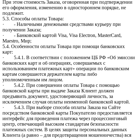
При этом стоимость Заказа, оговоренная при подтверждении
его оформления, изменению в одностороннем порядке, не
подлежит.
5.3. Способы оплаты Товара:
· - Наличными денежными средствами курьеру при
получении Заказа;
· - Банковской картой Visa, Visa Electron, MasterCard,
Maestro, Мир;
5.4. Особенности оплаты Товара при помощи банковских
карт:
· 5.4.1. В соответствии с положением ЦБ РФ «Об эмиссии
банковских карт и об операциях, совершаемых с
использованием платежных карт» операции по банковским
картам совершаются держателем карты либо
уполномоченным им лицом.
· 5.4.2. При совершении оплаты Товара с помощью
банковской карты при выдаче Заказа Клиент должен
предъявить документ, удостоверяющий личность, за
исключением случая оплаты неименной банковской картой.
· 5.4.3. При выборе способа оплаты Заказа на Сайте
посредством банковской карты Покупателю предоставляется
интерфейс для проведения платежа через процессинговый
центр, отвечающий высоким стандартам безопасности
платежных систем. В целях защиты персональных данных
Клиента (а равно – для предотвращения мошенничества) вся