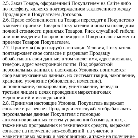
2.5. Заказ Товара, оформленный Покупателем на Сайте либо
по телефону, является подтверждением заключенного между
Продавцом и Покупателем Договора.
2.6. Право собственности на Товары переходит к Покупателю
в момент приемки Товаров Покупателем и оплаты последним
полной стоимости принятых Товаров. Риск случайной гибели
или повреждения Товаров переходит к Покупателю с момента
приемки Товаров Покупателем.
2.7. Принимая (акцептируя) настоящие Условия, Покупатель
подтверждает свое согласие и разрешает Продавцу
обрабатывать свои данные, в том числе: имя, адрес доставки,
телефон, адрес электронной почты. Под обработкой
персональных данных в настоящих Условиях понимается:
сбор вышеуказанных данных, их систематизация, накопление,
хранение, уточнение (обновление, изменение),
использование, блокирование, уничтожение, передача
третьим лицам в целях проведения маркетинговых
мероприятий и исследований.
2.8. Принимая настоящие Условия, Покупатель выражает
согласие и разрешает Продавцу и его службам обрабатывать
персональные данные Покупателя с помощью
автоматизированных систем управления базами данных, а
также иных программных и технических средств, выражает
согласие на получение sms-сообщений, на участие в
маркетинговых акциях и мероприятиях, а также на получение