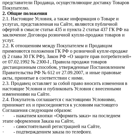
представители Продавца, осуществляющие доставку Товаров
Покупателю.
2. Общие положения
2.1. Настоящие Условия, а также информация о Товаре и
услугах, представленная на Сайте, являются публичной
офертой в смысле статьи 435 и пункта 2 статьи 437 ГК РФ на
заключение Договора розничной купли-продажи товаров и
услуг.
2.2. К отношениям между Покупателем и Продавцом
применяются положения ГК РФ о розничной купле-продаже
(§ 2 глава 30 ГК РФ), Закон РФ «О защите прав потребителей»
от 07.02.1992 № 2300-I , Правила продажи товаров
дистанционным способом, утвержденные Постановлением
Правительства РФ № 612 от 27.09.2007, и иные правовые
акты, принятые в соответствии с ними.
2.3. Продавец оставляет за собой право вносить изменения в
настоящие Условия и публиковать Условия с внесенными
изменениями на Сайте.
2.4. Покупатель соглашается с настоящими Условиями,
принимает их и присоединяется к условиям настоящего
Соглашения следующим образом:
· - нажатием кнопки «Оформить заказ» на последнем
этапе оформления Заказа на Сайте,
· - самостоятельной регистрацией на Сайте,
· - подтверждением заказа по телефону.