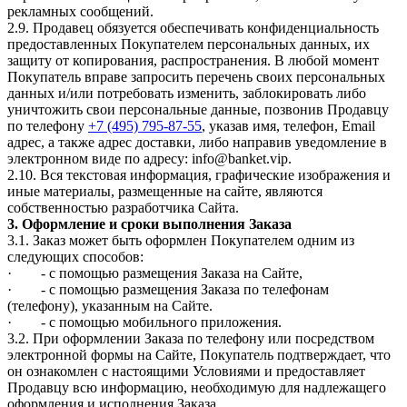
рекламных сообщений.
2.9. Продавец обязуется обеспечивать конфиденциальность
предоставленных Покупателем персональных данных, их
защиту от копирования, распространения. В любой момент
Покупатель вправе запросить перечень своих персональных
данных и/или потребовать изменить, заблокировать либо
уничтожить свои персональные данные, позвонив Продавцу
по телефону
+7 (495) 795-87-55
, указав имя, телефон, Email
адрес, а также адрес доставки, либо направив уведомление в
электронном виде по адресу: info@banket.vip.
2.10. Вся текстовая информация, графические изображения и
иные материалы, размещенные на сайте, являются
собственностью разработчика Сайта.
3. Оформление и сроки выполнения Заказа
3.1. Заказ может быть оформлен Покупателем одним из
следующих способов:
· - с помощью размещения Заказа на Сайте,
· - с помощью размещения Заказа по телефонам
(телефону), указанным на Сайте.
· - c помощью мобильного приложения.
3.2. При оформлении Заказа по телефону или посредством
электронной формы на Сайте, Покупатель подтверждает, что
он ознакомлен с настоящими Условиями и предоставляет
Продавцу всю информацию, необходимую для надлежащего
оформления и исполнения Заказа.