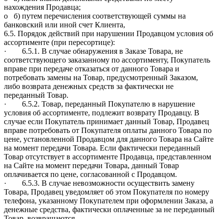
нахождения Продавца;
o б) путем перечисления соответствующей суммы на
банковский или иной счет Клиента,
6.5. Порядок действий при нарушении Продавцом условия об
ассортименте (при пересортице):
· 6.5.1. В случае обнаружения в Заказе Товара, не
соответствующего заказанному по ассортименту, Покупатель
вправе при передаче отказаться от данного Товара и
потребовать замены на Товар, предусмотренный Заказом,
либо возврата денежных средств за фактически не
переданный Товар.
· 6.5.2. Товар, переданный Покупателю в нарушение
условия об ассортименте, подлежит возврату Продавцу. В
случае если Покупатель принимает данный Товар, Продавец
вправе потребовать от Покупателя оплаты данного Товара по
цене, установленной Продавцом для данного Товара на Сайте
на момент передачи Товара. Если фактически переданный
Товар отсутствует в ассортименте Продавца, представленном
на Сайте на момент передачи Товара, данный Товар
оплачивается по цене, согласованной с Продавцом.
· 6.5.3. В случае невозможности осуществить замену
Товара, Продавец уведомляет об этом Покупателя по номеру
телефона, указанному Покупателем при оформлении Заказа, а
денежные средства, фактически оплаченные за не переданный
Товар, возвращаются.