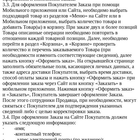
3.3. Для оформления Покупателем Заказа при помощи
Мобильного приложения или Сайта, необходимо выбрать
подходящий товар из разделов «Меню» на Сайте или в
Мобильном приложении, выбрать количество товара и
добавить Товар(ы) в корзину. При заказе двух и более позиций
Товара описанные операции необходимо повторить в
отношении каждой товарной позиции. Далее, необходимо
перейти в раздел «Корзина», в «Корзине» проверить
количество и перечень заказываемого Товара (при
необходимости изменить соответствующие сведения), далее
нажать кнопку «Оформить заказ». На открывшейся странице
заполнить обязательные поля, касающиеся личных данных, а
также адреса доставки Покупателя, выбрать время доставки,
способ оплаты заказа и нажать кнопку «Оформить заказ» при
оформлении заказа через Сайт или кнопку «Заказать» в
мобильном приложении. Нажимая кнопку «Оформить заказ»
и «Заказать», Покупатель завершает оформление Заказа.
После этого сотрудники Продавца, при необходимости, могут
связаться с Покупателем для подтверждения указанных
сведений либо с целью корректировки заказа.
3.4. При оформлении Заказа на Сайте Покупатель должен
указать следующую информацию:
· -имя;
· -контактный телефон;
· - адрес электронной почты (по желанию);