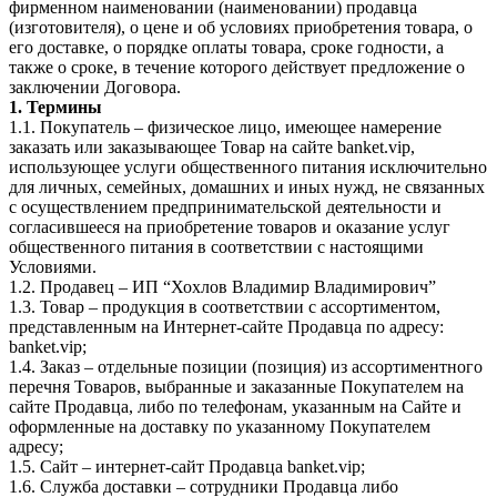
фирменном наименовании (наименовании) продавца
(изготовителя), о цене и об условиях приобретения товара, о
его доставке, о порядке оплаты товара, сроке годности, а
также о сроке, в течение которого действует предложение о
заключении Договора.
1. Термины
1.1. Покупатель – физическое лицо, имеющее намерение
заказать или заказывающее Товар на сайте banket.vip,
использующее услуги общественного питания исключительно
для личных, семейных, домашних и иных нужд, не связанных
с осуществлением предпринимательской деятельности и
согласившееся на приобретение товаров и оказание услуг
общественного питания в соответствии с настоящими
Условиями.
1.2. Продавец – ИП “Хохлов Владимир Владимирович”
1.3. Товар – продукция в соответствии с ассортиментом,
представленным на Интернет-сайте Продавца по адресу:
banket.vip;
1.4. Заказ – отдельные позиции (позиция) из ассортиментного
перечня Товаров, выбранные и заказанные Покупателем на
сайте Продавца, либо по телефонам, указанным на Сайте и
оформленные на доставку по указанному Покупателем
адресу;
1.5. Сайт – интернет-сайт Продавца banket.vip;
1.6. Служба доставки – сотрудники Продавца либо