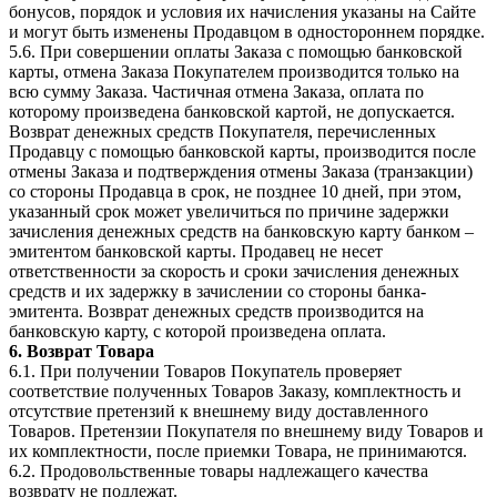
бонусов, порядок и условия их начисления указаны на Сайте
и могут быть изменены Продавцом в одностороннем порядке.
5.6. При совершении оплаты Заказа с помощью банковской
карты, отмена Заказа Покупателем производится только на
всю сумму Заказа. Частичная отмена Заказа, оплата по
которому произведена банковской картой, не допускается.
Возврат денежных средств Покупателя, перечисленных
Продавцу с помощью банковской карты, производится после
отмены Заказа и подтверждения отмены Заказа (транзакции)
со стороны Продавца в срок, не позднее 10 дней, при этом,
указанный срок может увеличиться по причине задержки
зачисления денежных средств на банковскую карту банком –
эмитентом банковской карты. Продавец не несет
ответственности за скорость и сроки зачисления денежных
средств и их задержку в зачислении со стороны банка-
эмитента. Возврат денежных средств производится на
банковскую карту, с которой произведена оплата.
6. Возврат Товара
6.1. При получении Товаров Покупатель проверяет
соответствие полученных Товаров Заказу, комплектность и
отсутствие претензий к внешнему виду доставленного
Товаров. Претензии Покупателя по внешнему виду Товаров и
их комплектности, после приемки Товара, не принимаются.
6.2. Продовольственные товары надлежащего качества
возврату не подлежат.