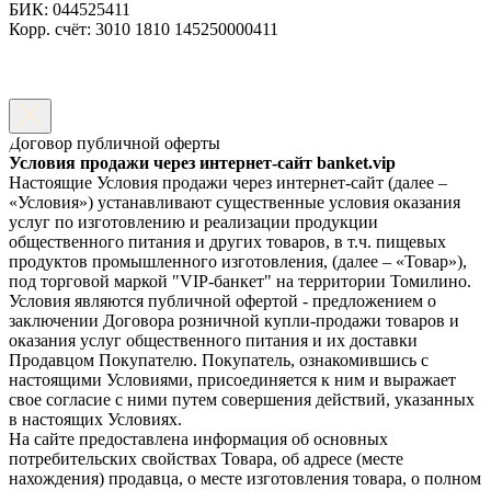
БИК: 044525411
Корр. счёт: 3010 1810 145250000411
Договор публичной оферты
Условия продажи через интернет-сайт banket.vip
Настоящие Условия продажи через интернет-сайт (далее –
«Условия») устанавливают существенные условия оказания
услуг по изготовлению и реализации продукции
общественного питания и других товаров, в т.ч. пищевых
продуктов промышленного изготовления, (далее – «Товар»),
под торговой маркой "VIP-банкет" на территории Томилино.
Условия являются публичной офертой - предложением о
заключении Договора розничной купли-продажи товаров и
оказания услуг общественного питания и их доставки
Продавцом Покупателю. Покупатель, ознакомившись с
настоящими Условиями, присоединяется к ним и выражает
свое согласие с ними путем совершения действий, указанных
в настоящих Условиях.
На сайте предоставлена информация об основных
потребительских свойствах Товара, об адресе (месте
нахождения) продавца, о месте изготовления товара, о полном