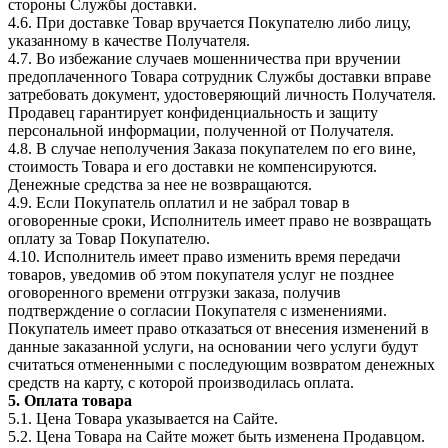
стороны Службы доставки.
4.6. При доставке Товар вручается Покупателю либо лицу,
указанному в качестве Получателя.
4.7. Во избежание случаев мошенничества при вручении
предоплаченного Товара сотрудник Службы доставки вправе
затребовать документ, удостоверяющий личность Получателя.
Продавец гарантирует конфиденциальность и защиту
персональной информации, полученной от Получателя.
4.8. В случае неполучения Заказа покупателем по его вине,
стоимость Товара и его доставки не компенсируются.
Денежные средства за нее не возвращаются.
4.9. Если Покупатель оплатил и не забрал товар в
оговоренные сроки, Исполнитель имеет право не возвращать
оплату за Товар Покупателю.
4.10. Исполнитель имеет право изменить время передачи
товаров, уведомив об этом покупателя услуг не позднее
оговоренного времени отгрузки заказа, получив
подтверждение о согласии Покупателя с изменениями.
Покупатель имеет право отказаться от внесения изменений в
данные заказанной услуги, на основании чего услуги будут
считаться отмененными с последующим возвратом денежных
средств на карту, с которой производилась оплата.
5. Оплата товара
5.1. Цена Товара указывается на Сайте.
5.2. Цена Товара на Сайте может быть изменена Продавцом.