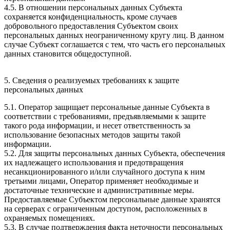
4.5. В отношении персональных данных Субъекта
сохраняется конфиденциальность, кроме случаев
добровольного предоставления Субъектом своих
персональных данных неограниченному кругу лиц. В данном
случае Субъект соглашается с тем, что часть его персональных
данных становится общедоступной.
5. Сведения о реализуемых требованиях к защите
персональных данных
5.1. Оператор защищает персональные данные Субъекта в
соответствии с требованиями, предъявляемыми к защите
такого рода информации, и несет ответственность за
использование безопасных методов защиты такой
информации.
5.2. Для защиты персональных данных Субъекта, обеспечения
их надлежащего использования и предотвращения
несанкционированного и/или случайного доступа к ним
третьими лицами, Оператор применяет необходимые и
достаточные технические и административные меры.
Предоставляемые Субъектом персональные данные хранятся
на серверах с ограниченным доступом, расположенных в
охраняемых помещениях.
5.3. В случае подтверждения факта неточности персональных