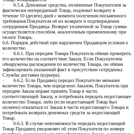
· 6.5.4. Денежные средства, оплаченные Покупателем за
фактически непереданный Товар, подлежат возврату в
течение 10 (десяти) дней с момента получения письменного
требования Покупателя об их возврате и подтверждения
сотрудников Продавца. Возврат уплаченной за Товар суммы
осуществляется способом, аналогичным примененному при
оплате Товара.
6.6. Порядок действий при нарушении Продавцом условия о
количестве.
· 6.6.1. При передаче Товара Покупатель обязан проверить
его количество на соответствие Заказу. Если Покупателем
обнаружены расхождения по количеству Товара, он обязан
зафиксировать указанный факт в присутствии сотрудника
Службы доставки (курьера).
· 6.6.2. Если Продавец передал Покупателю меньшее
количество Товара, чем определено Заказом, Покупатель при
передаче Заказа вправе принять Товар в части,
соответствующей Заказу, и потребовать передать недостающее
количество Товара, либо (если недостающий Товар был
оплачен) отказаться от Заказа в части недостающего Товара и
потребовать возврата денежных средств за недостающий
Товар.
· 6.6.3. В случае невозможности передать недостающий
Товар Продавец уведомляет об этом Покупателя по номеру