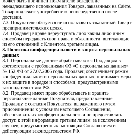
может быть причинен Покупателю вследствие
ненадлежащего использования Товаров, заказанных на Сайте.
Товар подлежит употреблению непосредственно после
доставки.
7.3. Покупатель обязуется не использовать заказанный Товар в
предпринимательских целях.
7.4. Продавец вправе переуступать либо каким-либо иным
способом передавать свои права и обязанности, вытекающие
из его отношений с Клиентом, третьим лицам.
8. Политика конфиденциальности и защита персональных
данных
8.1. Персональные данные обрабатываются Продавцом в
соответствии с требованиями ФЗ «О персональных данных»
№ 152-ФЗ от 27.07.2006 года. Продавец обеспечивает режим
конфиденциальности персональных данных, принимает меры
к их защите в порядке и способами, предусмотренными
законодательством РФ.
8.2. Продавец имеет право обрабатывать и хранить
персональные данные Покупателя, предоставленные
Продавцу, с согласия Покупателя, выраженного путем
присоединения к условиям настоящего Соглашения,
обеспечивать их конфиденциальность и не предоставлять
доступ к этой информации третьим лицам, за исключением
случаев, предусмотренных настоящим Соглашением и
действующим законодательством РФ.