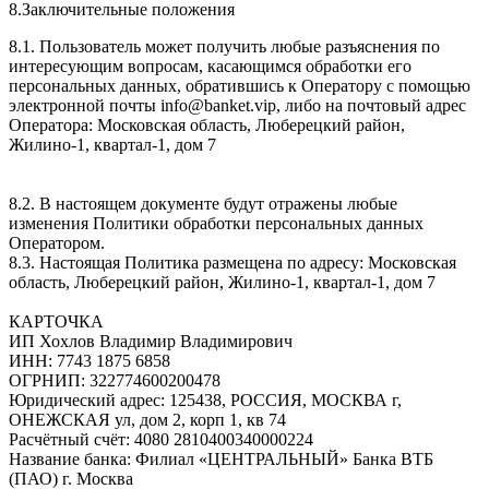
8.Заключительные положения
8.1. Пользователь может получить любые разъяснения по
интересующим вопросам, касающимся обработки его
персональных данных, обратившись к Оператору с помощью
электронной почты info@banket.vip, либо на почтовый адрес
Оператора: Московская область, Люберецкий район,
Жилино-1, квартал-1, дом 7
8.2. В настоящем документе будут отражены любые
изменения Политики обработки персональных данных
Оператором.
8.3. Настоящая Политика размещена по адресу: Московская
область, Люберецкий район, Жилино-1, квартал-1, дом 7
КАРТОЧКА
ИП Хохлов Владимир Владимирович
ИНН: 7743 1875 6858
ОГРНИП: 322774600200478
Юридический адрес: 125438, РОССИЯ, МОСКВА г,
ОНЕЖСКАЯ ул, дом 2, корп 1, кв 74
Расчётный счёт: 4080 2810400340000224
Название банка: Филиал «ЦЕНТРАЛЬНЫЙ» Банка ВТБ
(ПАО) г. Москва